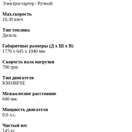
Электростартер / Ручной
Max.скорость
10,30 км/ч
Тип топлива
Дизель
Габаритные размеры (Д х Ш х В)
1770 x 645 x 1040 мм.
Скорость вала нагрузки
700 rpm
Тип двигателя
KM186FSE
Межколесное расстояние
640 мм.
Мощность двигателя
9.0 л.с.
Чистый вес
145 кг.