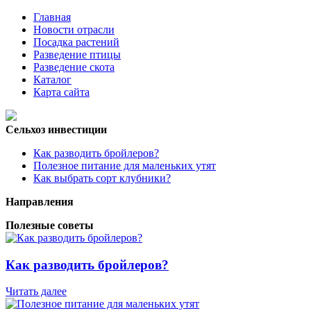
Главная
Новости отрасли
Посадка растений
Разведение птицы
Разведение скота
Каталог
Карта сайта
Сельхоз инвестиции
Как разводить бройлеров?
Полезное питание для маленьких утят
Как выбрать сорт клубники?
Направления
Полезные советы
Как разводить бройлеров?
Читать далее