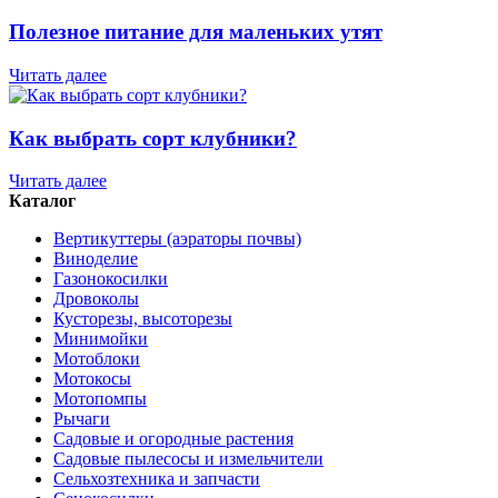
Полезное питание для маленьких утят
Читать далее
Как выбрать сорт клубники?
Читать далее
Каталог
Вертикуттеры (аэраторы почвы)
Виноделие
Газонокосилки
Дровоколы
Кусторезы, высоторезы
Минимойки
Мотоблоки
Мотокосы
Мотопомпы
Рычаги
Садовые и огородные растения
Садовые пылесосы и измельчители
Сельхозтехника и запчасти