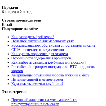
Передачи
6 вперед и 2 назад
Страна производитель
Китай
Популярное на сайте
Как разводить бройлеров?
Полезное питание для маленьких утят
Россельхознадзор: обстановка с поставками мяса из
США нагнетается искусственно
Как купить поросенка для откорма
Особенности содержания бройлеров
Как выбрать саженцы клубники для посадки?
Российский агропром пострадал от ВТО и дорогих
кормов
Американцы объяснили любовь мужчин к мясу
Питание свиней в летнее время
Куда сажать семечки клубники?
Это интересно
Причиной аллергии на мясо может быть
присутствуюший в нем сахар