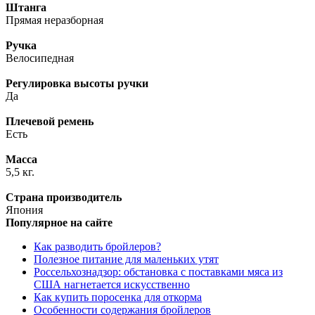
Штанга
Прямая неразборная
Ручка
Велосипедная
Регулировка высоты ручки
Да
Плечевой ремень
Есть
Масса
5,5 кг.
Страна производитель
Япония
Популярное на сайте
Как разводить бройлеров?
Полезное питание для маленьких утят
Россельхознадзор: обстановка с поставками мяса из
США нагнетается искусственно
Как купить поросенка для откорма
Особенности содержания бройлеров