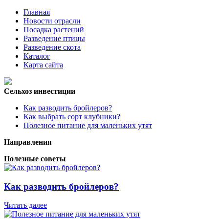
Главная
Новости отрасли
Посадка растений
Разведение птицы
Разведение скота
Каталог
Карта сайта
Сельхоз инвестиции
Как разводить бройлеров?
Как выбрать сорт клубники?
Полезное питание для маленьких утят
Направления
Полезные советы
Как разводить бройлеров?
Читать далее