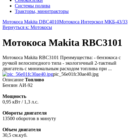
Сенокосилки
Системы полива
Тракторы, минитракторы
Мотокоса Makita DBC4010
Мотокоса Интерскол МКБ-43/33
Вернуться к: Мотокосы
Мотокоса Makita RBC3101
Мотокоса Makita RBC3101 Преимущества: - бензокоса с
ручкой велосипедного типа - экологичный 2-тактный
двигатель с минимальным расходом топлива при ...
pic_56e01fc30ae40.jpg
Описание
Топливо
Бензин АИ-92
Мощность
0,95 кВт / 1,3 л.с.
Обороты двигателя
13500 оборотов в минуту
Объем двигателя
30,5 см.куб.