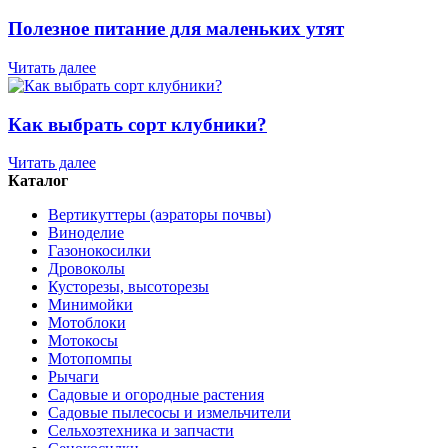
Полезное питание для маленьких утят
Читать далее
Как выбрать сорт клубники?
Читать далее
Каталог
Вертикуттеры (аэраторы почвы)
Виноделие
Газонокосилки
Дровоколы
Кусторезы, высоторезы
Минимойки
Мотоблоки
Мотокосы
Мотопомпы
Рычаги
Садовые и огородные растения
Садовые пылесосы и измельчители
Сельхозтехника и запчасти